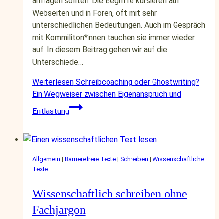
anfragen sollten. Die Begriffe kursieren auf
Webseiten und in Foren, oft mit sehr
unterschiedlichen Bedeutungen. Auch im Gespräch
mit Kommiliton*innen tauchen sie immer wieder
auf. In diesem Beitrag gehen wir auf die
Unterschiede…
Weiterlesen
Schreibcoaching oder Ghostwriting?
Ein Wegweiser zwischen Eigenanspruch und
Entlastung
Allgemein
|
Barrierefreie Texte
|
Schreiben
|
Wissenschaftliche
Texte
Wissenschaftlich schreiben ohne
Fachjargon