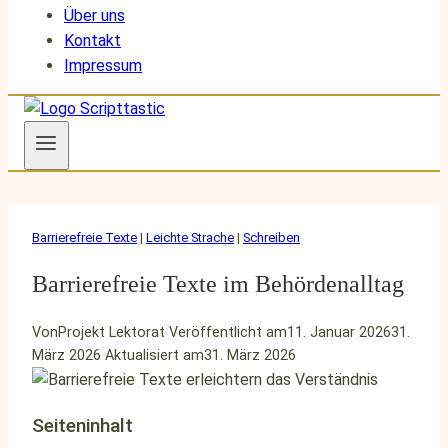
Über uns
Kontakt
Impressum
Barrierefreie Texte
|
Leichte Strache
|
Schreiben
Barrierefreie Texte im Behördenalltag
Von
Projekt Lektorat
Veröffentlicht am
11. Januar 2026
31.
März 2026
Aktualisiert am
31. März 2026
Seiteninhalt