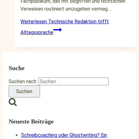
Fachpublikum, das mit Begriffen und rechtlichen
Verweisen routiniert umzugehen vermag….
Weiterlesen
Technische Redaktion trifft
Alltagssprache
Suche
Suchen nach:
Neueste Beiträge
Schreibcoaching oder Ghostwriting? Ein