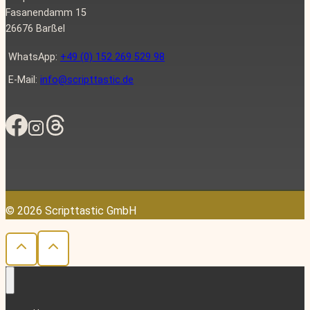
Fasanendamm 15
26676 Barßel
WhatsApp:
+49 (0) 152 269 529 98
E-Mail:
info@scripttastic.de
© 2026 Scripttastic GmbH