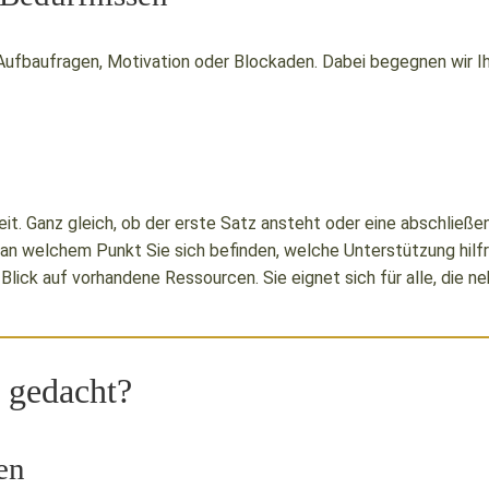
ufbaufragen, Motivation oder Blockaden. Dabei begegnen wir Ihn
it. Ganz gleich, ob der erste Satz ansteht oder eine abschließe
n welchem Punkt Sie sich befinden, welche Unterstützung hilfrei
Blick auf vorhandene Ressourcen. Sie eignet sich für alle, die 
g gedacht?
en