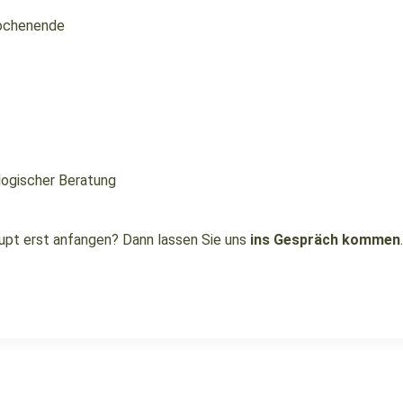
Wochenende
logischer Beratung
aupt erst anfangen? Dann lassen Sie uns
ins Gespräch kommen