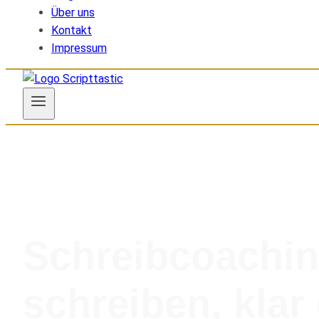
Über uns
Kontakt
Impressum
Schreibcoachin
schreiben, klar