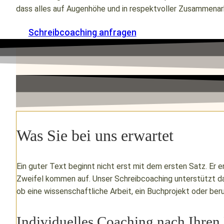
dass alles auf Augenhöhe und in respektvoller Zusammenar
Schreibcoaching anfragen
Was Sie bei uns erwartet
Ein guter Text beginnt nicht erst mit dem ersten Satz. Er e
Zweifel kommen auf. Unser Schreibcoaching unterstützt dab
ob eine wissenschaftliche Arbeit, ein Buchprojekt oder ber
Individuelles Coaching nach Ihren