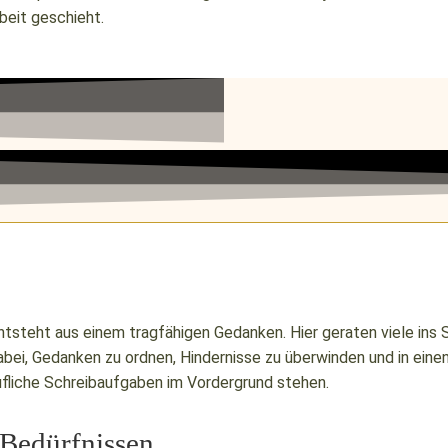
beit geschieht.
ntsteht aus einem tragfähigen Gedanken. Hier geraten viele ins S
ei, Gedanken zu ordnen, Hindernisse zu überwinden und in einen
ufliche Schreibaufgaben im Vordergrund stehen.
 Bedürfnissen