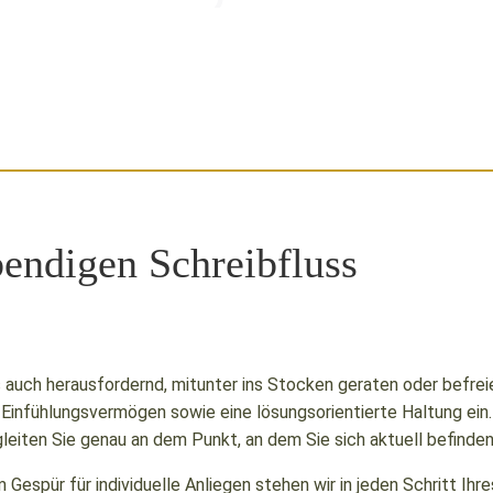
endigen Schreibfluss
als auch herausfordernd, mitunter ins Stocken geraten oder bef
r Einfühlungsvermögen sowie eine lösungsorientierte Haltung ein.
leiten Sie genau an dem Punkt, an dem Sie sich aktuell befinden
espür für individuelle Anliegen stehen wir in jeden Schritt Ihr