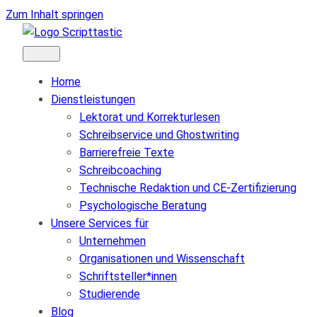
Zum Inhalt springen
Home
Dienstleistungen
Lektorat und Korrekturlesen
Schreibservice und Ghostwriting
Barrierefreie Texte
Schreibcoaching
Technische Redaktion und CE-Zertifizierung
Psychologische Beratung
Unsere Services für
Unternehmen
Organisationen und Wissenschaft
Schriftsteller*innen
Studierende
Blog